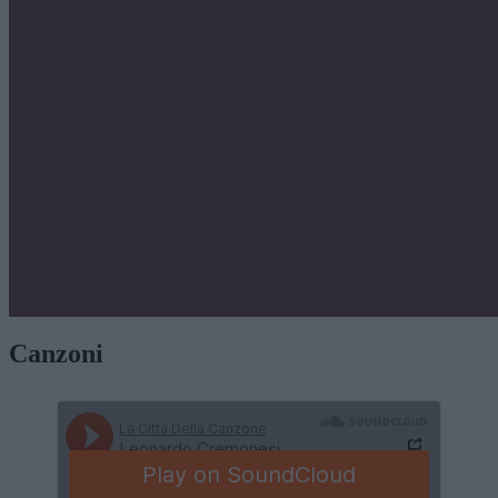
Canzoni