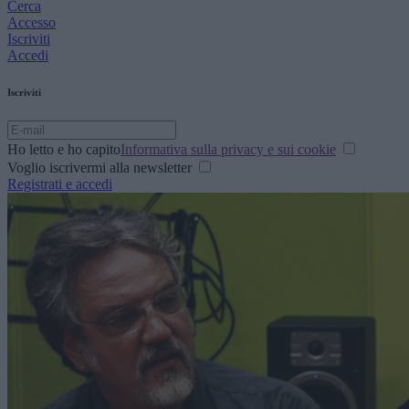
Cerca
Accesso
Iscriviti
Accedi
Iscriviti
Ho letto e ho capito
Informativa sulla privacy e sui cookie
Voglio iscrivermi alla newsletter
Registrati e accedi