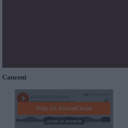
Canzoni