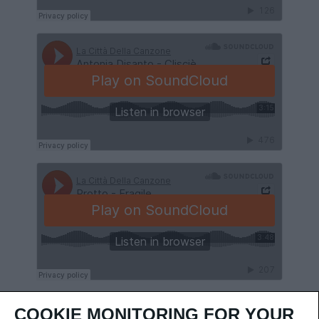
COOKIE MONITORING FOR YOUR