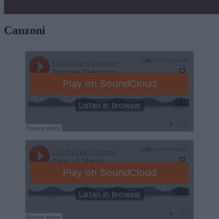
Canzoni