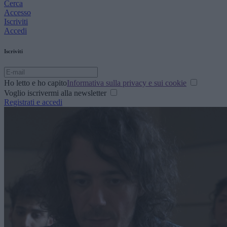
Cerca
Accesso
Iscriviti
Accedi
Iscriviti
Ho letto e ho capito
Informativa sulla privacy e sui cookie
Voglio iscrivermi alla newsletter
Registrati e accedi