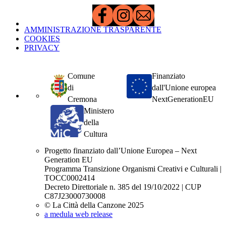
AMMINISTRAZIONE TRASPARENTE
COOKIES
PRIVACY
Comune
Finanziato
di
dall'Unione europea
Cremona
NextGenerationEU
Ministero
della
Cultura
Progetto finanziato dall’Unione Europea – Next
Generation EU
Programma Transizione Organismi Creativi e Culturali |
TOCC0002414
Decreto Direttoriale n. 385 del 19/10/2022 | CUP
C87J23000730008
© La Città della Canzone 2025
a medula web release