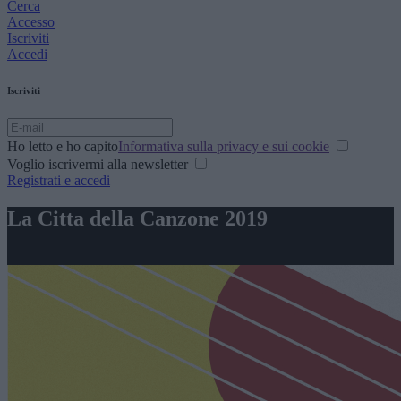
Cerca
Accesso
Iscriviti
Accedi
Iscriviti
Ho letto e ho capito
Informativa sulla privacy e sui cookie
Voglio iscrivermi alla newsletter
Registrati e accedi
La Citta della Canzone 2019
EVENTO