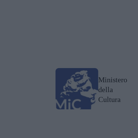
Ministero
della
Cultura