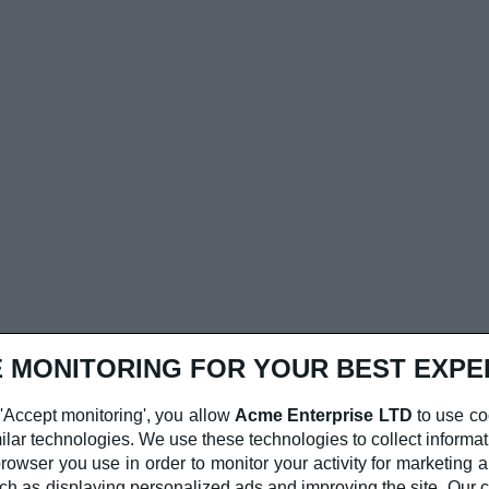
 MONITORING FOR YOUR BEST EXPE
'Accept monitoring', you allow
Acme Enterprise LTD
to use co
ilar technologies. We use these technologies to collect informat
rowser you use in order to monitor your activity for marketing a
ch as displaying personalized ads and improving the site. Ou