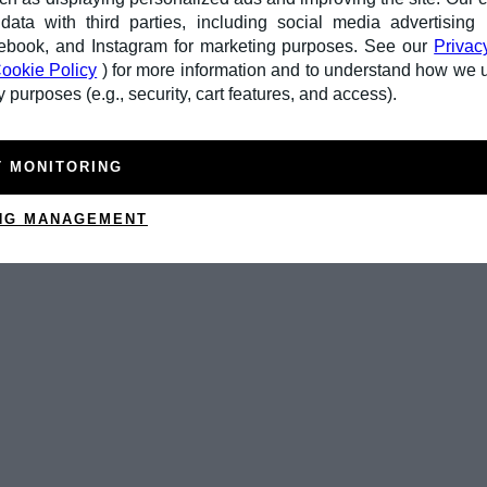
ata with third parties, including social media advertising 
ebook, and Instagram for marketing purposes. See our
Privac
ookie Policy
) for more information and to understand how we 
 purposes (e.g., security, cart features, and access).
T MONITORING
NG MANAGEMENT