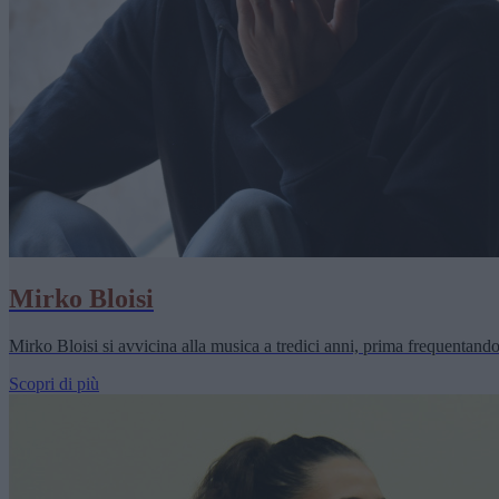
Mirko Bloisi
Mirko Bloisi si avvicina alla musica a tredici anni, prima frequentando il
Scopri di più