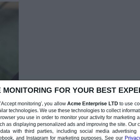
 MONITORING FOR YOUR BEST EXPE
'Accept monitoring', you allow
Acme Enterprise LTD
to use co
ilar technologies. We use these technologies to collect informat
rowser you use in order to monitor your activity for marketing a
ch as displaying personalized ads and improving the site. Ou
ata with third parties, including social media advertising 
ebook, and Instagram for marketing purposes. See our
Privac