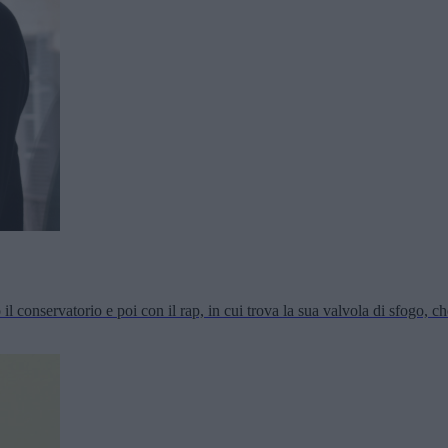
 conservatorio e poi con il rap, in cui trova la sua valvola di sfogo, che 