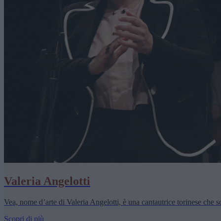
Valeria Angelotti
Vea, nome d’arte di Valeria Angelotti, è una cantautrice torinese che sc
Scopri di più