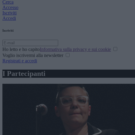
Cerca
Accesso
Iscriviti
Accedi
Iscriviti
Ho letto e ho capito
Informativa sulla privacy e sui cookie
Voglio iscrivermi alla newsletter
Registrati e accedi
I Partecipanti