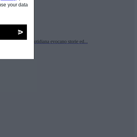
use your data
momenti di vita quotidiana evocano storie ed...