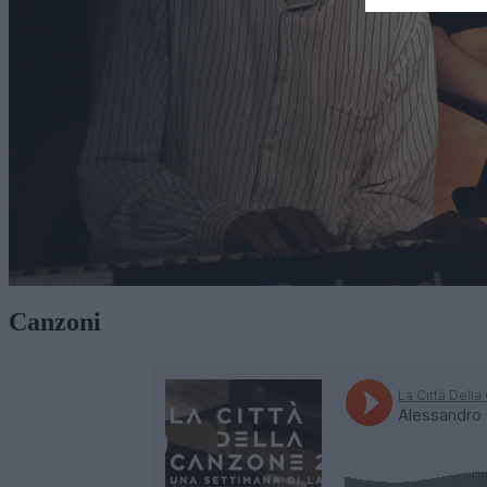
Canzoni