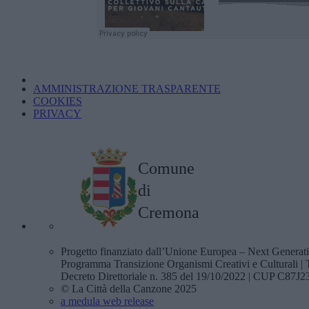
AMMINISTRAZIONE TRASPARENTE
COOKIES
PRIVACY
Comune
di
Cremona
Progetto finanziato dall’Unione Europea – Next Genera
Programma Transizione Organismi Creativi e Culturali
Decreto Direttoriale n. 385 del 19/10/2022 | CUP C87
© La Città della Canzone 2025
a medula web release