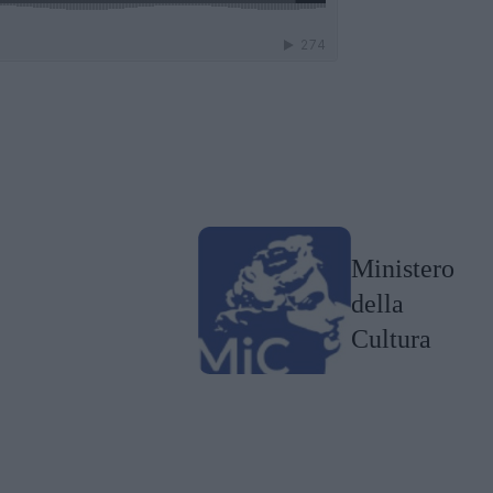
Ministero
della
Cultura