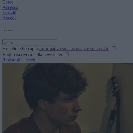
Cerca
Accesso
Iscriviti
Accedi
Iscriviti
Ho letto e ho capito
Informativa sulla privacy e sui cookie
Voglio iscrivermi alla newsletter
Registrati e accedi