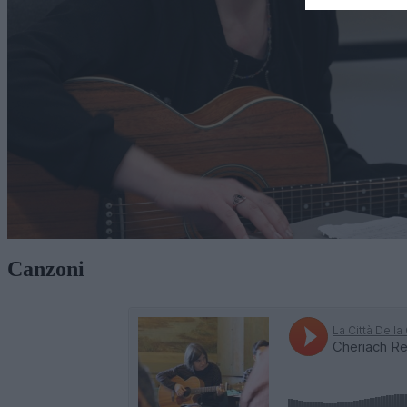
Canzoni