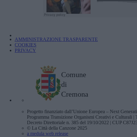
AMMINISTRAZIONE TRASPARENTE
COOKIES
PRIVACY
Comune
di
Cremona
Progetto finanziato dall’Unione Europea – Next Genera
Programma Transizione Organismi Creativi e Culturali
Decreto Direttoriale n. 385 del 19/10/2022 | CUP C87
© La Città della Canzone 2025
a medula web release