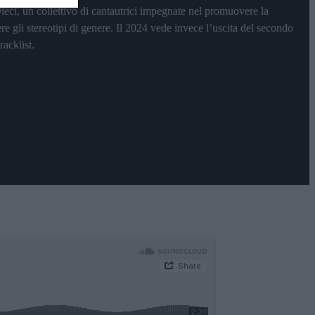
ieci, un collettivo di cantautrici impegnate nel promuovere la
 gli stereotipi di genere. Il 2024 vede invece l’uscita del secondo
racklist.