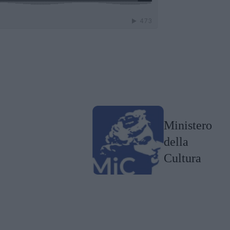
Ministero
della
Cultura