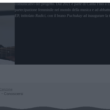
comunicativi del progetto. Dal 2021 è parte di Canta Fino a D
partecipazione femminile nel mondo della musica e ad abbattere
EP, intitolato
Radici
, con il brano
Puchukay
ad inaugurare la t